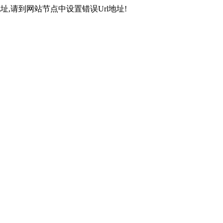
,请到网站节点中设置错误Url地址!