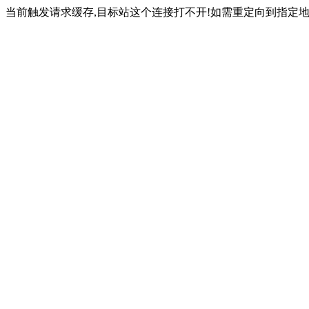
当前触发请求缓存,目标站这个连接打不开!如需重定向到指定地址